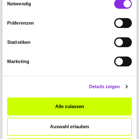
Notwendig
ANFAHRT
Präferenzen
Bitte akzeptiere
die Statistik und Marketing Cookies
, damit
Du die Map sehen kannst.
Statistiken
Marketing
Details zeigen
Alle zulassen
Auswahl erlauben