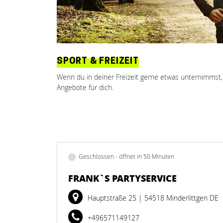
SPORT & FREIZEIT
Wenn du in deiner Freizeit gerne etwas unternimmst,
Angebote für dich.
Geschlossen - öffnet in 50 Minuten
FRANK`S PARTYSERVICE
Hauptstraße 25
| 54518 Minderlittgen DE
+496571149127