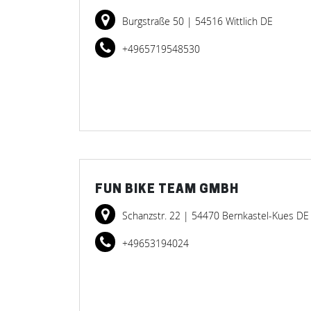
Burgstraße 50
| 54516 Wittlich DE
+4965719548530
FUN BIKE TEAM GMBH
Schanzstr. 22
| 54470 Bernkastel-Kues DE
+49653194024