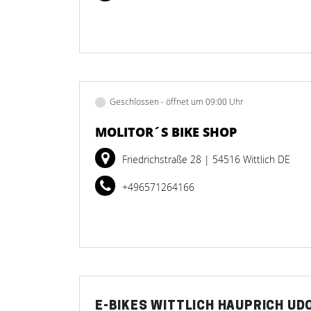
Geschlossen - öffnet um 09:00 Uhr
MOLITOR´S BIKE SHOP
Friedrichstraße 28
| 54516 Wittlich DE
+496571264166
E-BIKES WITTLICH HAUPRICH UD