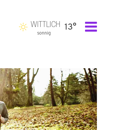
WITTLICH
13°
sonnig