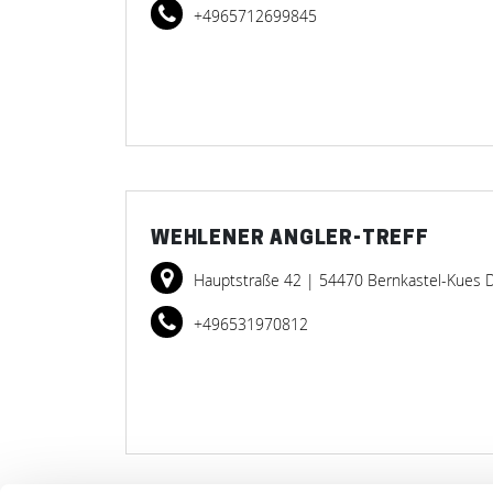
+4965712699845
WEHLENER ANGLER-TREFF
Hauptstraße 42
| 54470 Bernkastel-Kues 
+496531970812