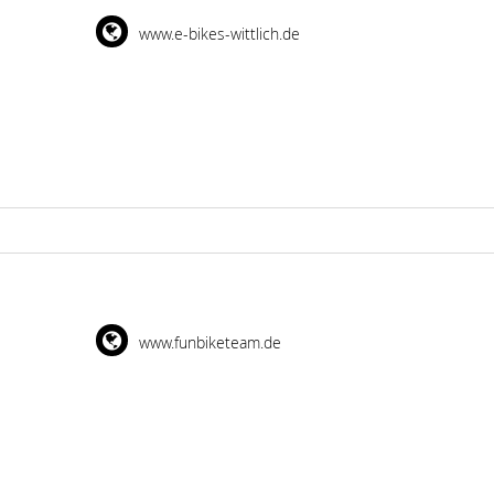
www.e-bikes-wittlich.de
www.funbiketeam.de