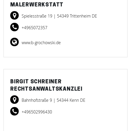
MALERWERKSTATT
Spielesstraße 19
| 54349 Trittenheim DE
+4965072357
www.b-grochowski.de
BIRGIT SCHREINER
RECHTSANWALTSKANZLEI
Bahnhofstraße 9
| 54344 Kenn DE
+496502996430