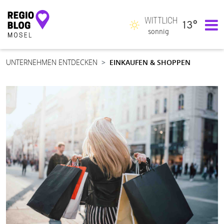
WITTLICH
13°
Hauptnavigation
sonnig
UNTERNEHMEN ENTDECKEN
EINKAUFEN & SHOPPEN