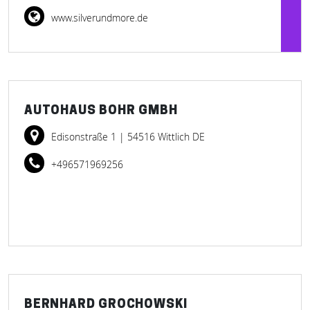
www.silverundmore.de
AUTOHAUS BOHR GMBH
Edisonstraße 1
| 54516 Wittlich DE
+496571969256
BERNHARD GROCHOWSKI