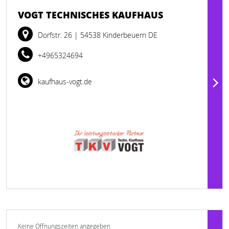
VOGT TECHNISCHES KAUFHAUS
Dorfstr. 26
| 54538 Kinderbeuern DE
+4965324694
kaufhaus-vogt.de
Keine Öffnungszeiten angegeben