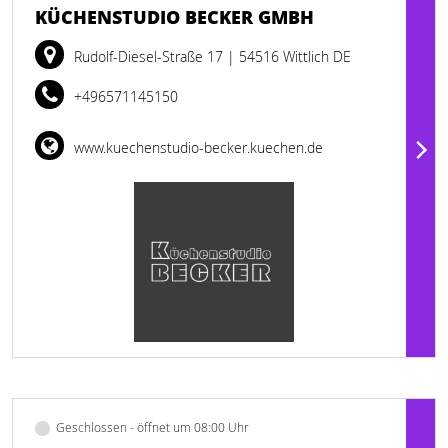
KÜCHENSTUDIO BECKER GMBH
Rudolf-Diesel-Straße 17
| 54516 Wittlich DE
+496571145150
www.kuechenstudio-becker.kuechen.de
Geschlossen - öffnet um 08:00 Uhr