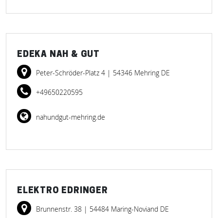
EDEKA NAH & GUT
Peter-Schröder-Platz 4
| 54346 Mehring DE
+49650220595
nahundgut-mehring.de
ELEKTRO EDRINGER
Brunnenstr. 38
| 54484 Maring-Noviand DE