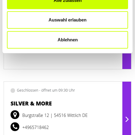
Alle zulassen
www.kuechen-port.de
Auswahl erlauben
Ablehnen
Geschlossen - öffnet um 09:30 Uhr
SILVER & MORE
Burgstraße 12
| 54516 Wittlich DE
+4965718462