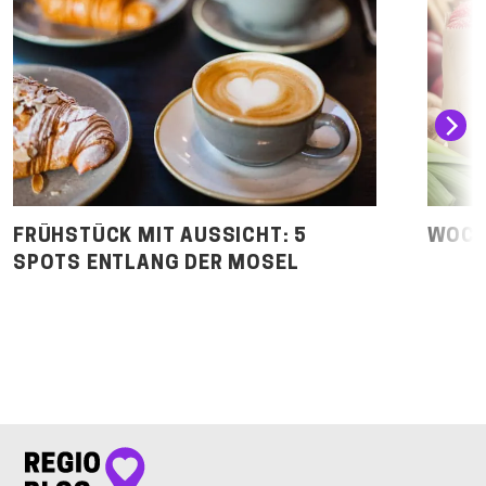
FRÜHSTÜCK MIT AUSSICHT: 5
WOCH
SPOTS ENTLANG DER MOSEL