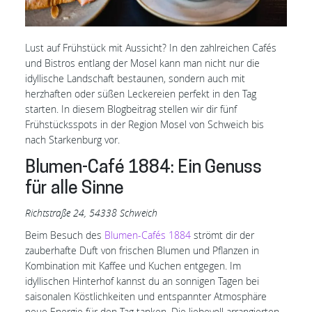
Lust auf Frühstück mit Aussicht? In den zahlreichen Cafés
und Bistros entlang der Mosel kann man nicht nur die
idyllische Landschaft bestaunen, sondern auch mit
herzhaften oder süßen Leckereien perfekt in den Tag
starten. In diesem Blogbeitrag stellen wir dir fünf
Frühstücksspots in der Region Mosel von Schweich bis
nach Starkenburg vor.
Blumen-Café 1884: Ein Genuss
für alle Sinne
Richtstraße 24, 54338 Schweich
Beim Besuch des
Blumen-Cafés 1884
strömt dir der
zauberhafte Duft von frischen Blumen und Pflanzen in
Kombination mit Kaffee und Kuchen entgegen. Im
idyllischen Hinterhof kannst du an sonnigen Tagen bei
saisonalen Köstlichkeiten und entspannter Atmosphäre
neue Energie für den Tag tanken. Die liebevoll arrangierten