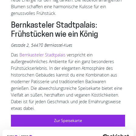
Blumen schaffen eine harmonische Kulisse für ein
genussvolles Frühstück.
Bernkasteler Stadtpalais:
Frühstücken wie ein König
Gestade 2, 54470 Bernkastel-Kues
Das
Bernkasteler Stadtpalais
verspricht ein
außergewöhnliches Ambiente für ein ganz besonderes
Frühstückserlebnis. In der eleganten Atmosphäre des
historischen Gebäudes kannst du eine Kombination aus
moderner Patisserie und traditionellen Backwaren
genießen. Die abwechslungsreiche Speisekarte bietet eine
Vielfalt an süßen, herzhaften und veganen Köstlichkeiten.
Dabei ist für jeden Geschmack und jede Ernährungsweise
etwas dabei.
Zur Speisekarte
Café K: Ein Tässchen voll