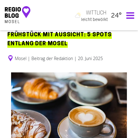
WITTLICH
24°
Hauptnavigation
leicht bewölkt
FRÜHSTÜCK MIT AUSSICHT: 5 SPOTS
ENTLANG DER MOSEL
Mosel
|
Beitrag der Redaktion
|
20. Juni 2025