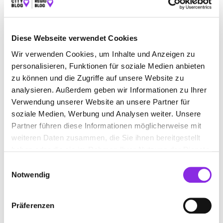
Sonnenschein
Nikolausufer 14, 54470 Bernkastel-Kues
Diese Webseite verwendet Cookies
Das
Café K
in Bernkastel-Kues ist ein Ort zum Verweilen
Wir verwenden Cookies, um Inhalte und Anzeigen zu
und Genießen. Mit viel Liebe und Leidenschaft werden hier
personalisieren, Funktionen für soziale Medien anbieten
deftige, süße oder auch sportliche Frühstücksoptionen
zu können und die Zugriffe auf unsere Website zu
serviert. Wer sich nach Vitamin D sehnt, kann das Frühstück
analysieren. Außerdem geben wir Informationen zu Ihrer
auf der liebevoll gestalteten Terrasse unter der Sonne
genießen. Die entspannte Atmosphäre und die freundliche
Verwendung unserer Website an unsere Partner für
Bedienung machen den Aufenthalt zu einem echten
soziale Medien, Werbung und Analysen weiter. Unsere
Genusserlebnis, das man gerne wiederholt.
Partner führen diese Informationen möglicherweise mit
weiteren Daten zusammen, die Sie ihnen bereitgestellt
Moselsteig-Lodge: Frühstück für
haben oder die sie im Rahmen Ihrer Nutzung der Dienste
Wanderer
gesammelt haben.
Einwilligungsauswahl
Notwendig
Schloßstraße 14, 56843 Starkenburg
Energie tanken, ist das Motto der
Moselsteig Lodge
.
Inmitten der verschlungenen Wanderwege gibt es hier
Präferenzen
sonntags ein reichhaltiges Frühstück mit traumhaftem Blick