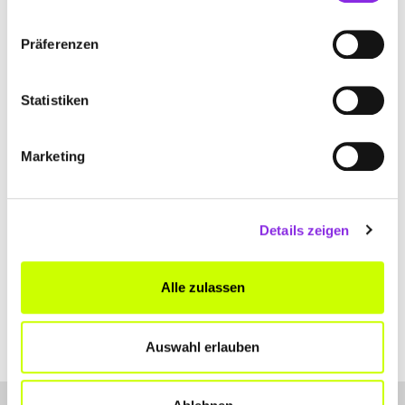
ANFAHRT
Präferenzen
Bitte akzeptiere
die Statistik und Marketing Cookies
, damit
Du die Map sehen kannst.
Statistiken
Marketing
Details zeigen
Alle zulassen
Auswahl erlauben