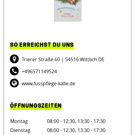
SO ERREICHST DU UNS
Trierer Straße 60
| 54516 Wittlich DE
+496571149524
www.fusspflege-kalle.de
ÖFFNUNGSZEITEN
Montag
08:00 - 12:30, 13:30 - 17:30
Dienstag
08:00 - 12:30, 13:30 - 17:30