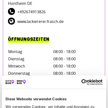
Hontheim DE
+492674913826
www.lackiererei-frasch.de
ÖFFNUNGSZEITEN
Montag
08:00 - 18:00
Dienstag
08:00 - 18:00
Mittwoch
08:00 - 18:00
Donnerstag
08:00 - 18:00
Freitag
08:00 - 18:00
Diese Webseite verwendet Cookies
BEWERTUNGEN
Wir verwenden Cookies, um Inhalte und Anzeigen zu