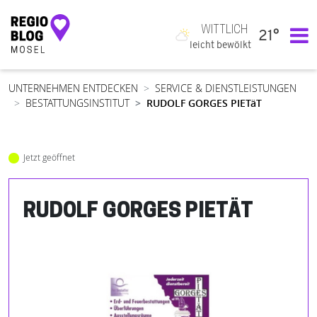
WITTLICH
21°
Hauptnavigation
leicht bewölkt
UNTERNEHMEN ENTDECKEN
SERVICE & DIENSTLEISTUNGEN
BESTATTUNGSINSTITUT
RUDOLF GORGES PIETäT
Jetzt geöffnet
RUDOLF GORGES PIETÄT