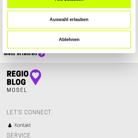
Ämter & Behörden
Auswahl erlauben
NEUERUNGEN FÜR AUGUST 2025
Der August 2025 steht in den Startlöchern und bringt wieder eine
ganze Liste an gesetzlichen Neuerungen mit sich. Du fragst dich
Ablehnen
jetzt vielleicht: “Was geht mich das an?”
Mehr erfahren
LET'S CONNECT
Kontakt
SERVICE