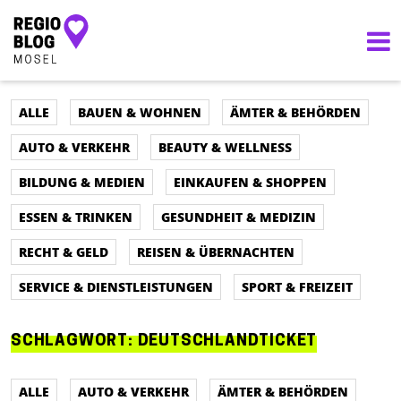
Hauptnavigation
ALLE
BAUEN & WOHNEN
ÄMTER & BEHÖRDEN
AUTO & VERKEHR
BEAUTY & WELLNESS
BILDUNG & MEDIEN
EINKAUFEN & SHOPPEN
ESSEN & TRINKEN
GESUNDHEIT & MEDIZIN
RECHT & GELD
REISEN & ÜBERNACHTEN
SERVICE & DIENSTLEISTUNGEN
SPORT & FREIZEIT
SCHLAGWORT:
DEUTSCHLANDTICKET
ALLE
AUTO & VERKEHR
ÄMTER & BEHÖRDEN