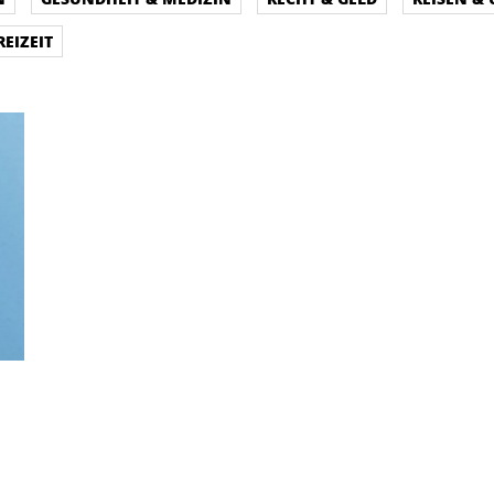
REIZEIT