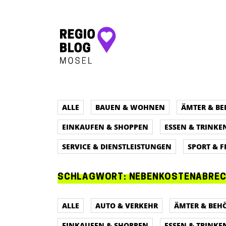
Hauptnavigation
ALLE
BAUEN & WOHNEN
ÄMTER & B
EINKAUFEN & SHOPPEN
ESSEN & TRINKE
SERVICE & DIENSTLEISTUNGEN
SPORT & F
SCHLAGWORT:
NEBENKOSTENABRE
ALLE
AUTO & VERKEHR
ÄMTER & BEH
EINKAUFEN & SHOPPEN
ESSEN & TRINKE