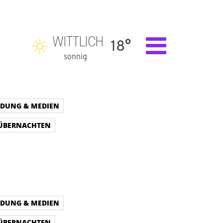
WITTLICH
18°
sonnig
LDUNG & MEDIEN
 ÜBERNACHTEN
LDUNG & MEDIEN
 ÜBERNACHTEN