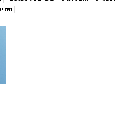
REIZEIT