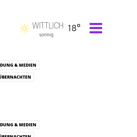
WITTLICH
18°
sonnig
LDUNG & MEDIEN
 ÜBERNACHTEN
LDUNG & MEDIEN
 ÜBERNACHTEN