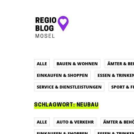
Hauptnavigation
ALLE
BAUEN & WOHNEN
ÄMTER & B
EINKAUFEN & SHOPPEN
ESSEN & TRINKE
SERVICE & DIENSTLEISTUNGEN
SPORT & F
SCHLAGWORT:
NEUBAU
ALLE
AUTO & VERKEHR
ÄMTER & BEH
EINKAUFEN & SHOPPEN
ESSEN & TRINKE