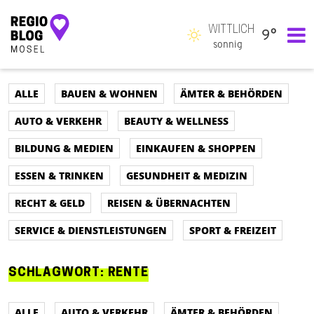
WITTLICH
9°
Hauptnavigation
sonnig
ALLE
BAUEN & WOHNEN
ÄMTER & BEHÖRDEN
AUTO & VERKEHR
BEAUTY & WELLNESS
BILDUNG & MEDIEN
EINKAUFEN & SHOPPEN
ESSEN & TRINKEN
GESUNDHEIT & MEDIZIN
RECHT & GELD
REISEN & ÜBERNACHTEN
SERVICE & DIENSTLEISTUNGEN
SPORT & FREIZEIT
SCHLAGWORT:
RENTE
ALLE
AUTO & VERKEHR
ÄMTER & BEHÖRDEN