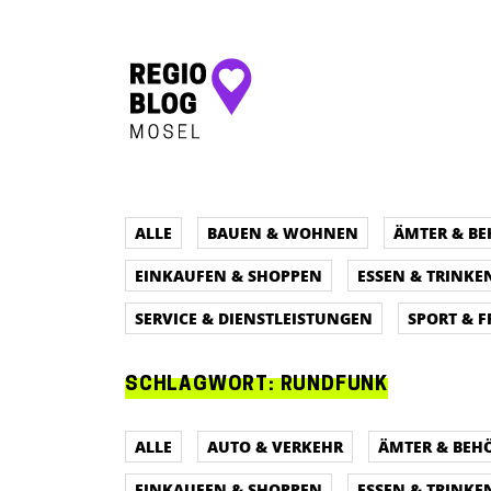
Hauptnavigation
ALLE
BAUEN & WOHNEN
ÄMTER & B
EINKAUFEN & SHOPPEN
ESSEN & TRINKE
SERVICE & DIENSTLEISTUNGEN
SPORT & F
SCHLAGWORT:
RUNDFUNK
ALLE
AUTO & VERKEHR
ÄMTER & BEH
EINKAUFEN & SHOPPEN
ESSEN & TRINKE