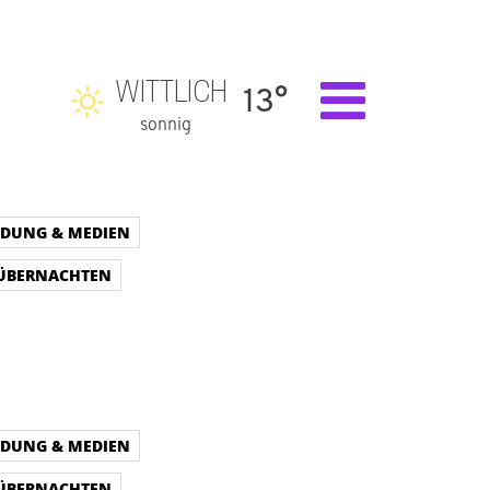
WITTLICH
13°
sonnig
LDUNG & MEDIEN
 ÜBERNACHTEN
LDUNG & MEDIEN
 ÜBERNACHTEN