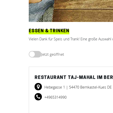
ESSEN & TRINKEN
Vielen Dank für Speis und Trank! Eine große Auswahl 
Jetzt geöffnet
RESTAURANT TAJ-MAHAL IM BE
Hebegasse 1
| 54470 Bernkastel-Kues DE
+4965314990