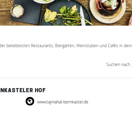
der beliebtesten Restaurants, Biergärten, Weinstuben und Cafés in dein
Suchen nach
RNKASTELER HOF
www.tajmahal-bernkastel.de