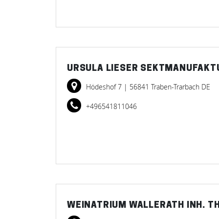
URSULA LIESER SEKTMANUFAKT
Hödeshof 7
| 56841 Traben-Trarbach DE
+496541811046
WEINATRIUM WALLERATH INH. 