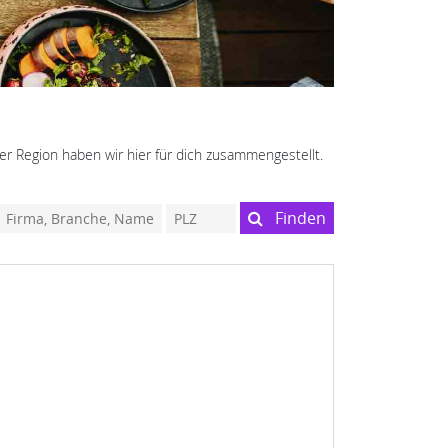
er Region haben wir hier für dich zusammengestellt.
Finden