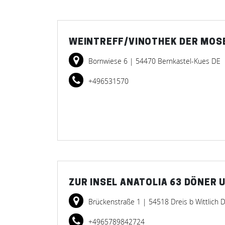
WEINTREFF/VINOTHEK DER MOS
Bornwiese 6
| 54470 Bernkastel-Kues DE
+496531570
ZUR INSEL ANATOLIA 63 DÖNER 
Brückenstraße 1
| 54518 Dreis b Wittlich 
+4965789842724