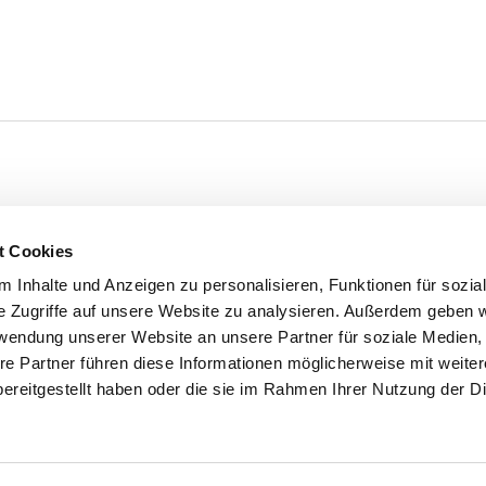
t Cookies
 Inhalte und Anzeigen zu personalisieren, Funktionen für sozia
'S CONNECT
SERVICE
e Zugriffe auf unsere Website zu analysieren. Außerdem geben w
ontakt
WhatsApp
rwendung unserer Website an unsere Partner für soziale Medien
0800 0057425
re Partner führen diese Informationen möglicherweise mit weite
ereitgestellt haben oder die sie im Rahmen Ihrer Nutzung der D
m
Impressum