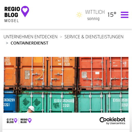
WITTLICH
15°
Hauptnavigation
sonnig
UNTERNEHMEN ENTDECKEN
SERVICE & DIENSTLEISTUNGEN
CONTAINERDIENST