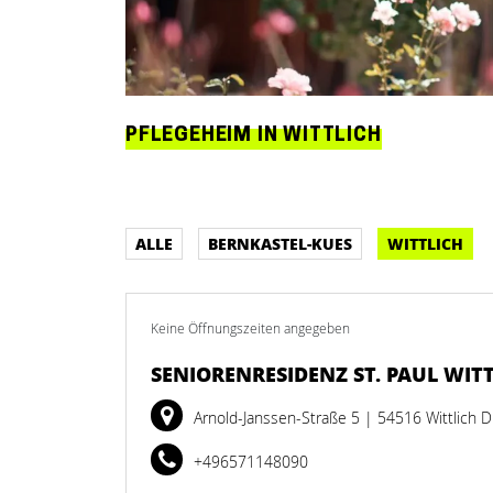
PFLEGEHEIM IN WITTLICH
ALLE
BERNKASTEL-KUES
WITTLICH
Keine Öffnungszeiten angegeben
SENIORENRESIDENZ ST. PAUL WIT
Arnold-Janssen-Straße 5
| 54516 Wittlich 
+496571148090