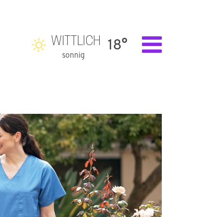
WITTLICH
18°
sonnig