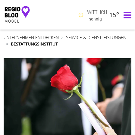
WITTLICH
15°
Hauptnavigation
sonnig
UNTERNEHMEN ENTDECKEN
SERVICE & DIENSTLEISTUNGEN
BESTATTUNGSINSTITUT