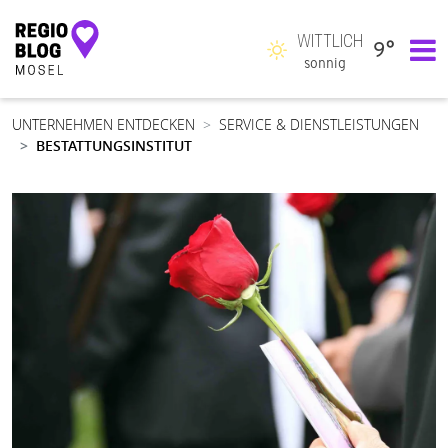
WITTLICH
9°
Hauptnavigation
sonnig
UNTERNEHMEN ENTDECKEN
SERVICE & DIENSTLEISTUNGEN
BESTATTUNGSINSTITUT